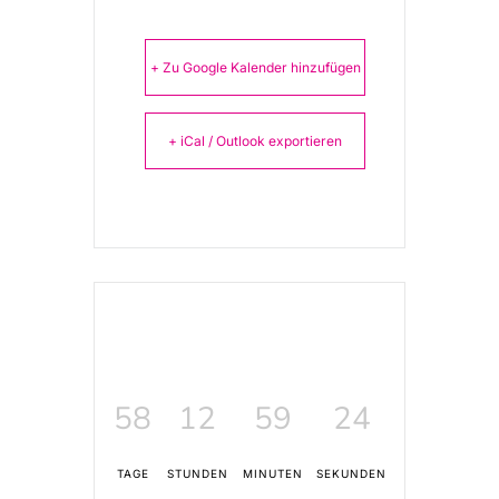
+ Zu Google Kalender hinzufügen
+ iCal / Outlook exportieren
58
12
59
24
TAGE
STUNDEN
MINUTEN
SEKUNDEN