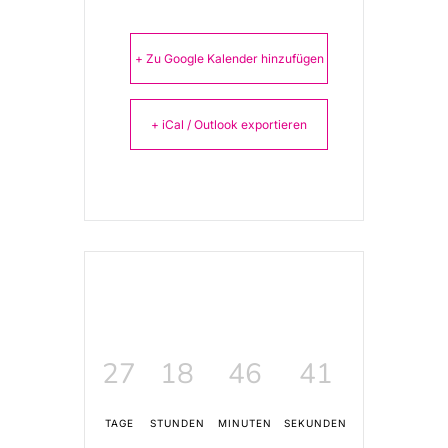
+ Zu Google Kalender hinzufügen
+ iCal / Outlook exportieren
27
18
46
41
TAGE
STUNDEN
MINUTEN
SEKUNDEN