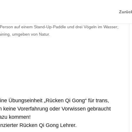
Zurüc
g
ine Übungseinheit „Rücken Qi Gong“ für trans,
en keine Vorerfahrung oder Vorwissen gebraucht
dazu kommen!
zenzierter Rücken Qi Gong Lehrer.