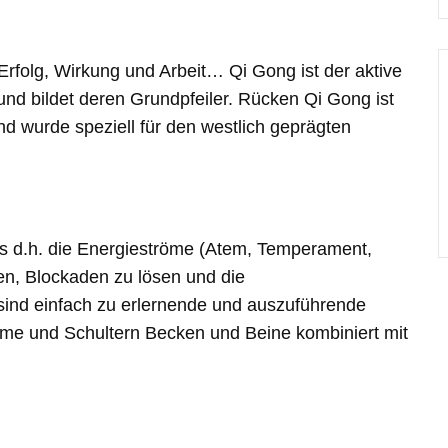
 Erfolg, Wirkung und Arbeit… Qi Gong ist der aktive
 und bildet deren Grundpfeiler. Rücken Qi Gong ist
d wurde speziell für den westlich geprägten
ss d.h. die Energieströme (Atem, Temperament,
en, Blockaden zu lösen und die
 sind einfach zu erlernende und auszuführende
me und Schultern Becken und Beine kombiniert mit