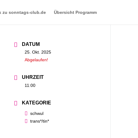
k zu sonntags-club.de
Übersicht Programm
DATUM
25. Okt. 2025
Abgelaufen!
UHRZEIT
11:00
KATEGORIE
schwul
trans*/tin*