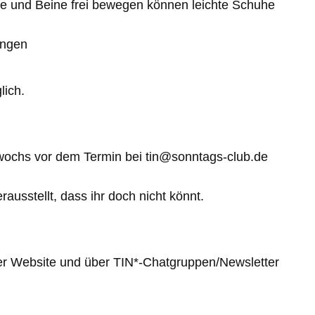
me und Beine frei bewegen können leichte Schuhe
ingen
lich.
ttwochs vor dem Termin bei tin@sonntags-club.de
erausstellt, dass ihr doch nicht könnt.
er Website und über TIN*-Chatgruppen/Newsletter