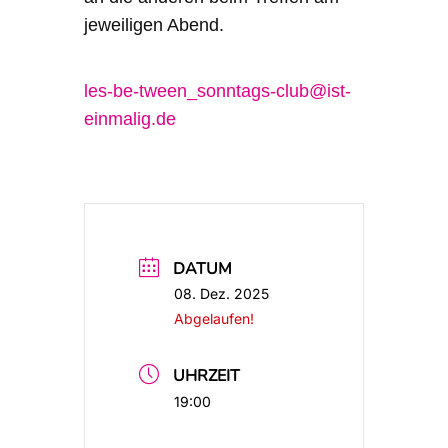
jeweiligen Abend.
les-be-tween_sonntags-club@ist-
einmalig.de
DATUM
08. Dez. 2025
Abgelaufen!
UHRZEIT
19:00