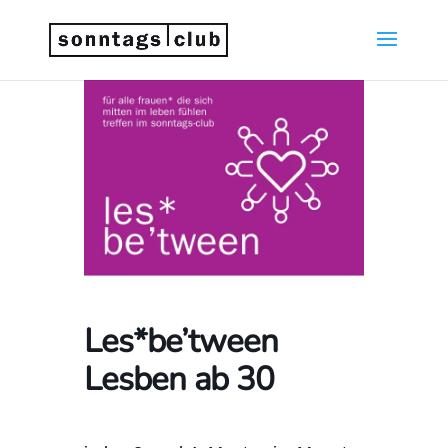
Les*be’tween
Lesben ab 30