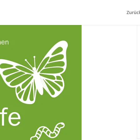
Zurüc