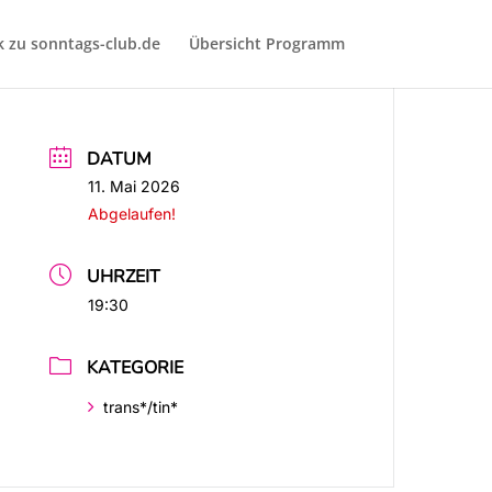
k zu sonntags-club.de
Übersicht Programm
DATUM
11. Mai 2026
Abgelaufen!
UHRZEIT
19:30
KATEGORIE
trans*/tin*