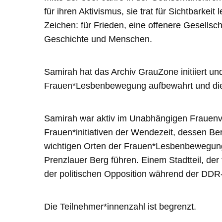
für ihren Aktivismus, sie trat für Sichtbarkei
Zeichen: für Frieden, eine offenere Gesells
Geschichte und Menschen.
Samirah hat das Archiv GrauZone initiiert 
Frauen*Lesbenbewegung aufbewahrt und diese
Samirah war aktiv im Unabhängigen Frauenv
Frauen*initiativen der Wendezeit, dessen Berl
wichtigen Orten der Frauen*Lesbenbewegung
Prenzlauer Berg führen. Einem Stadtteil, der 
der politischen Opposition während der DDR-
Die Teilnehmer*innenzahl ist begrenzt.