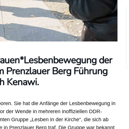
Frauen*Lesbenbewegung der
 Prenzlauer Berg Führung
ah Kenawi.
oren. Sie hat die Anfänge der Lesbenbewegung in
vor der Wende in mehreren inoffiziellen DDR-
nnten Gruppe „Lesben in der Kirche“, die sich ab
e in Prenzlauer Berg traf. Die Gruppe war bekannt