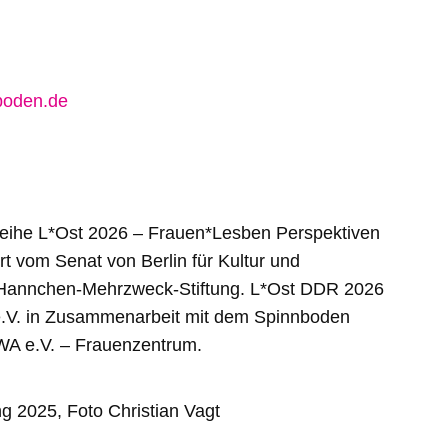
boden.de
gsreihe L*Ost 2026 – Frauen*Lesben Perspektiven
t vom Senat von Berlin für Kultur und
 Hannchen-Mehrzweck-Stiftung. L*Ost DDR 2026
 e.V. in Zusammenarbeit mit dem Spinnboden
WA e.V. – Frauenzentrum.
g 2025, Foto Christian Vagt