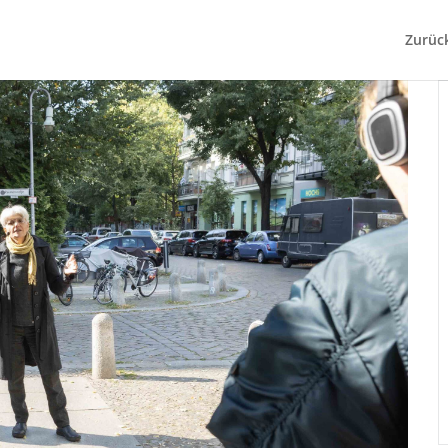
Zurüc