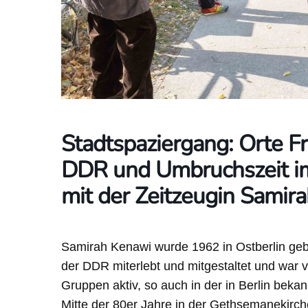
Stadtspaziergang: Orte 
DDR und Umbruchszeit im
mit der Zeitzeugin Samir
Samirah Kenawi wurde 1962 in Ostberlin geb
der DDR miterlebt und mitgestaltet und war 
Gruppen aktiv, so auch in der in Berlin beka
Mitte der 80er Jahre in der Gethsemanekirch