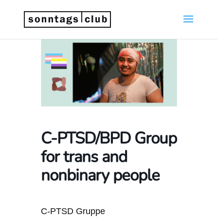
C-PTSD/BPD Group
for trans and
nonbinary people
C-PTSD Gruppe