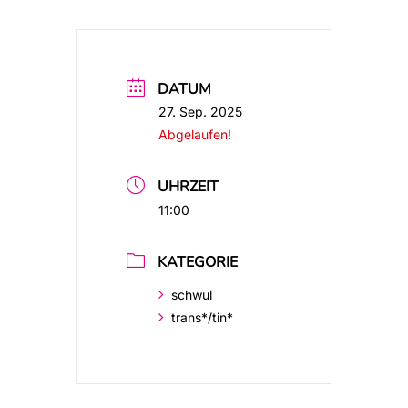
DATUM
27. Sep. 2025
Abgelaufen!
UHRZEIT
11:00
KATEGORIE
schwul
trans*/tin*