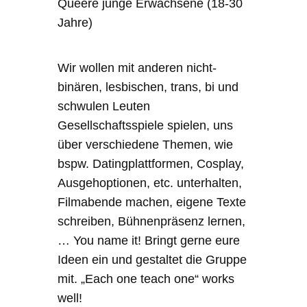
Queere junge Erwachsene (18-30
Jahre)
Wir wollen mit anderen nicht-
binären, lesbischen, trans, bi und
schwulen Leuten
Gesellschaftsspiele spielen, uns
über verschiedene Themen, wie
bspw. Datingplattformen, Cosplay,
Ausgehoptionen, etc. unterhalten,
Filmabende machen, eigene Texte
schreiben, Bühnenpräsenz lernen,
… You name it! Bringt gerne eure
Ideen ein und gestaltet die Gruppe
mit. „Each one teach one“ works
well!