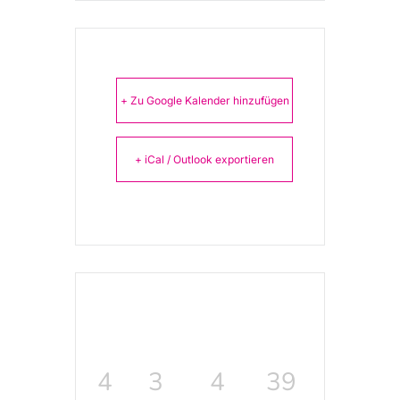
+ Zu Google Kalender hinzufügen
+ iCal / Outlook exportieren
4
3
4
39