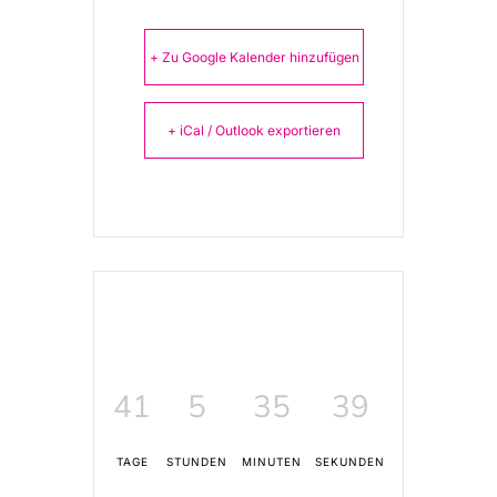
+ Zu Google Kalender hinzufügen
+ iCal / Outlook exportieren
41
5
35
39
TAGE
STUNDEN
MINUTEN
SEKUNDEN