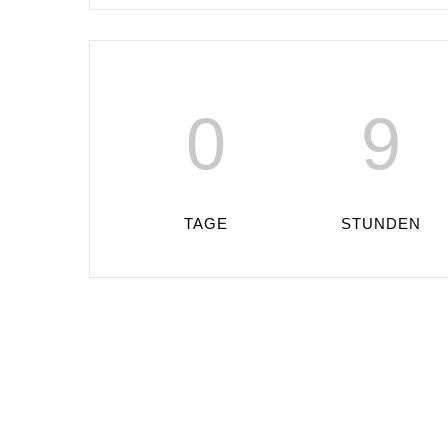
0
9
TAGE
STUNDEN