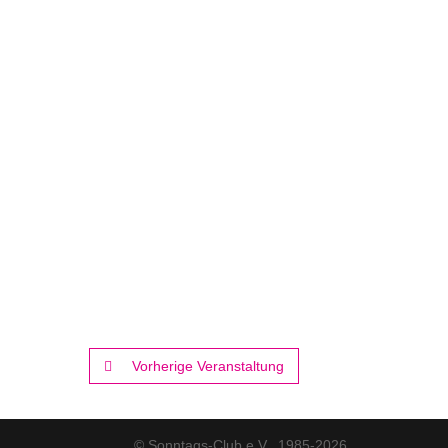
Vorherige Veranstaltung
© Sonntags-Club e.V., 1985-2026