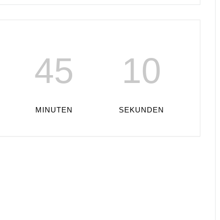
45
10
MINUTEN
SEKUNDEN