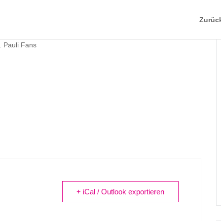
Zurüc
+ iCal / Outlook exportieren