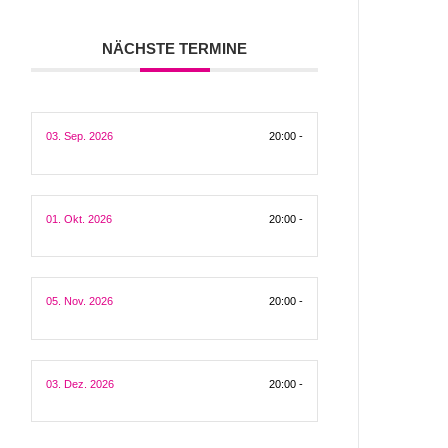
NÄCHSTE TERMINE
03. Sep. 2026
20:00 -
01. Okt. 2026
20:00 -
05. Nov. 2026
20:00 -
03. Dez. 2026
20:00 -