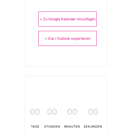
+ Zu Google Kalender hinzufügen
+ iCal / Outlook exportieren
00
00
00
00
TAGE
STUNDEN
MINUTEN
SEKUNDEN