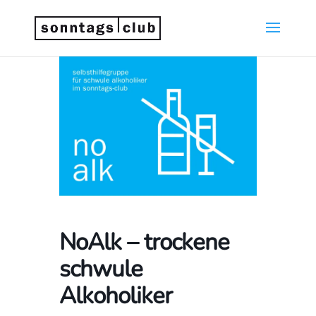
NoAlk – trockene
schwule
Alkoholiker