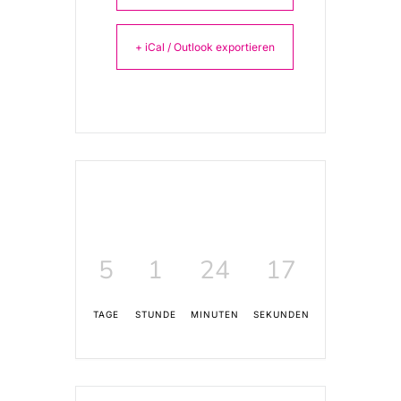
+ iCal / Outlook exportieren
5
1
24
17
TAGE
STUNDE
MINUTEN
SEKUNDEN