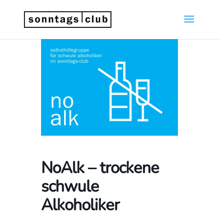
NoAlk – trockene
schwule
Alkoholiker