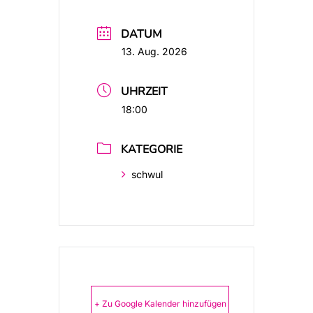
DATUM
13. Aug. 2026
UHRZEIT
18:00
KATEGORIE
schwul
+ Zu Google Kalender hinzufügen