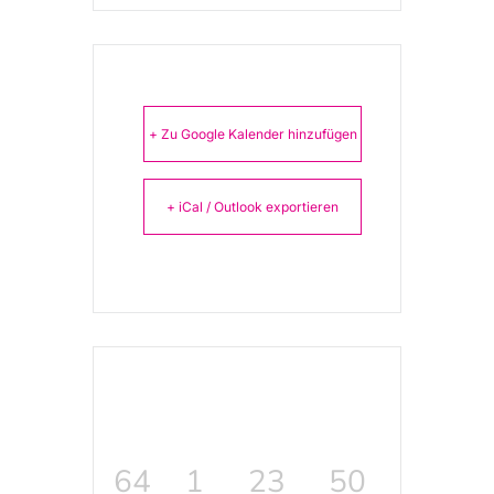
+ Zu Google Kalender hinzufügen
+ iCal / Outlook exportieren
64
1
23
50