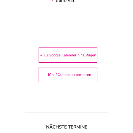
trans*/tin*
+ Zu Google Kalender hinzufügen
+ iCal / Outlook exportieren
NÄCHSTE TERMINE