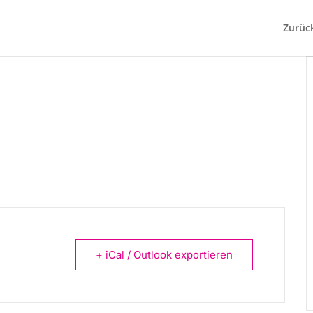
Zurüc
+ iCal / Outlook exportieren