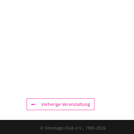
Vorherige Veranstaltung
© Sonntags-Club e.V., 1985-2026